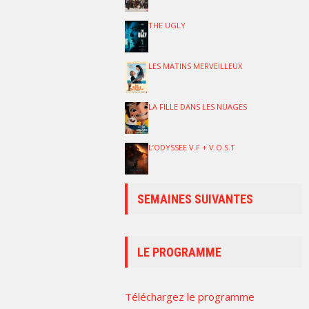
THE UGLY
LES MATINS MERVEILLEUX
LA FILLE DANS LES NUAGES
L’ODYSSEE V.F + V.O.S.T
SEMAINES SUIVANTES
LE PROGRAMME
Téléchargez le programme