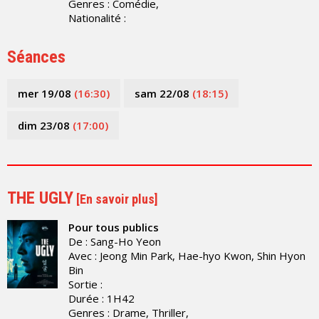
Genres : Comédie,
Nationalité :
Séances
mer 19/08
(16:30)
sam 22/08
(18:15)
dim 23/08
(17:00)
THE UGLY
[
En savoir plus
]
Pour tous publics
De : Sang-Ho Yeon
Avec : Jeong Min Park, Hae-hyo Kwon, Shin Hyon
Bin
Sortie :
Durée : 1H42
Genres : Drame, Thriller,