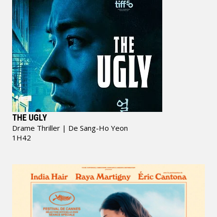
THE UGLY
Drame Thriller
| De Sang-Ho Yeon
1H42