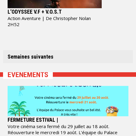
L’ODYSSEE V.F + V.O.S.T
Action Aventure
| De Christopher Nolan
2H52
Semaines suivantes
ÉVÈNEMENTS
FERMETURE ESTIVAL |
Votre cinéma sera fermé du 29 juillet au 18 août.
Réouverture le mercredi 19 août. L’équipe du Palace