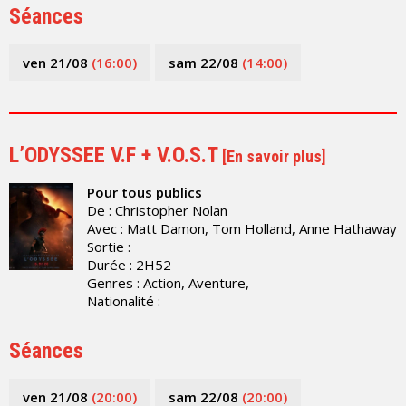
Séances
ven 21/08
(16:00)
sam 22/08
(14:00)
L’ODYSSEE V.F + V.O.S.T
[
En savoir plus
]
Pour tous publics
De : Christopher Nolan
Avec : Matt Damon, Tom Holland, Anne Hathaway
Sortie :
Durée : 2H52
Genres : Action, Aventure,
Nationalité :
Séances
ven 21/08
(20:00)
sam 22/08
(20:00)