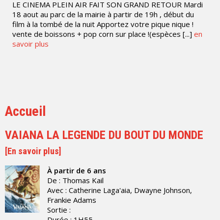
LE CINEMA PLEIN AIR FAIT SON GRAND RETOUR Mardi
18 aout au parc de la mairie à partir de 19h , début du
film à la tombé de la nuit Apportez votre pique nique !
vente de boissons + pop corn sur place !(espèces [...]
en
savoir plus
Accueil
VAIANA LA LEGENDE DU BOUT DU MONDE
[
En savoir plus
]
À partir de 6 ans
De : Thomas Kail
Avec : Catherine Laga'aia, Dwayne Johnson,
Frankie Adams
Sortie :
Durée : 1H55