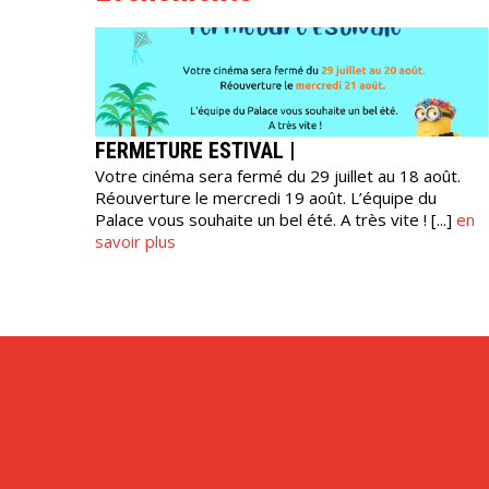
FERMETURE ESTIVAL |
Votre cinéma sera fermé du 29 juillet au 18 août.
Réouverture le mercredi 19 août. L’équipe du
Palace vous souhaite un bel été. A très vite ! [...]
en
savoir plus