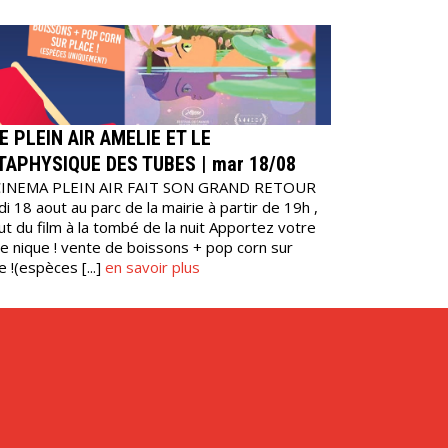
E PLEIN AIR AMELIE ET LE
APHYSIQUE DES TUBES | mar 18/08
CINEMA PLEIN AIR FAIT SON GRAND RETOUR
i 18 aout au parc de la mairie à partir de 19h ,
t du film à la tombé de la nuit Apportez votre
e nique ! vente de boissons + pop corn sur
e !(espèces [...]
en savoir plus