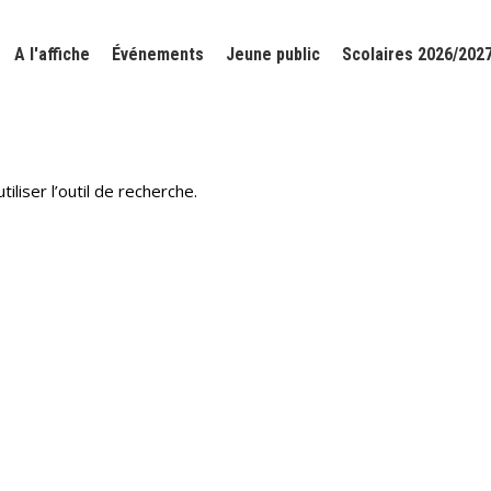
A l'affiche
Événements
Jeune public
Scolaires 2026/202
liser l’outil de recherche.