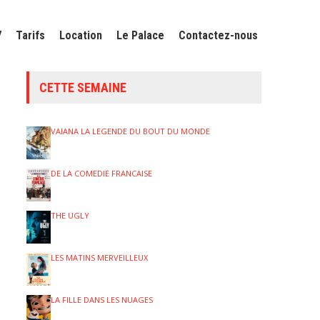
7
Tarifs
Location
Le Palace
Contactez-nous
CETTE SEMAINE
VAIANA LA LEGENDE DU BOUT DU MONDE
DE LA COMEDIE FRANCAISE
THE UGLY
LES MATINS MERVEILLEUX
LA FILLE DANS LES NUAGES