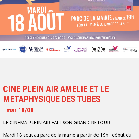
CINE PLEIN AIR AMELIE ET LE
METAPHYSIQUE DES TUBES
| mar 18/08
LE CINEMA PLEIN AIR FAIT SON GRAND RETOUR
Mardi 18 aout au parc de la mairie à partir de 19h , début du