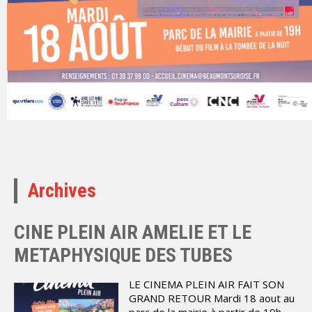
Archives
CINE PLEIN AIR AMELIE ET LE
METAPHYSIQUE DES TUBES
LE CINEMA PLEIN AIR FAIT SON
GRAND RETOUR Mardi 18 aout au
parc de la mairie à partir de 19h ,