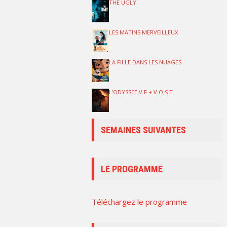
THE UGLY
LES MATINS MERVEILLEUX
LA FILLE DANS LES NUAGES
L’ODYSSEE V.F + V.O.S.T
SEMAINES SUIVANTES
LE PROGRAMME
Téléchargez le programme